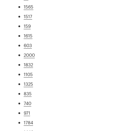
1565
1517
159
1615
603
2000
1832
1105
1325
835
740
971
1784