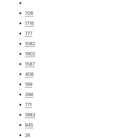
706
1716
777
1082
1902
1587
408
199
398
771
1983
845
24