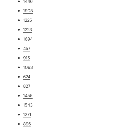
1446
1908
1225
1223
1694
457
915
1093
624
827
1455
1543
1271
896