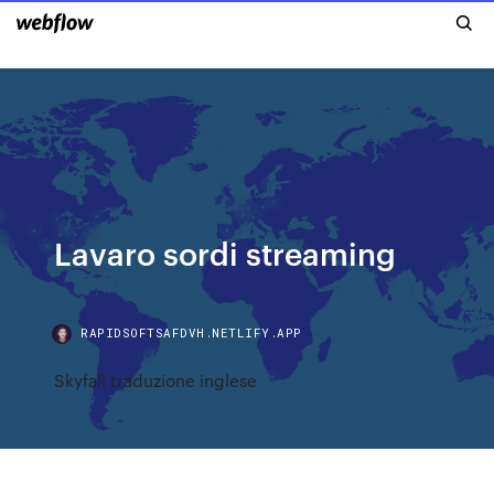
Lavaro sordi streaming
RAPIDSOFTSAFDVH.NETLIFY.APP
Skyfall traduzione inglese