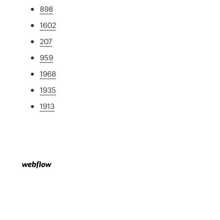
898
1602
207
959
1968
1935
1913