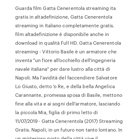
Guarda film Gatta Cenerentola streaming ita
gratis in altadefinizione, Gatta Cenerentola
streaming in Italiano completamente gratis.
film altadefinizione é disponibile anche in
download in qualità Full HD. Gatta Cenerentola
streaming - Vittorio Basile è un armatore che
inventa "un fiore all'occhiello dell'ingegneria
navale italiana" per dare lustro alla città di
Napoli. Ma l'avidità del faccendiere Salvatore
Lo Giusto, detto 'o Re, e della bella Angelica
Carannante, promessa sposa di Basile, mettono
fine alla vita e ai sogni dell'armatore, lasciando
la piccola Mia, figlia di primo letto di
11/07/2019 · Gatta Cenerentola (2017) Streaming
Gratis. Napoli, in un futuro non tanto lontano. In
un misterioso porto della città vive il