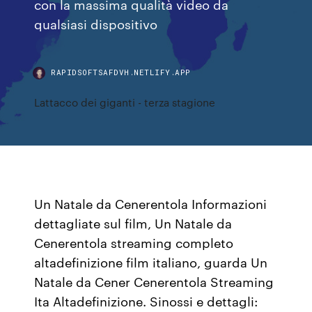
con la massima qualità video da
qualsiasi dispositivo
RAPIDSOFTSAFDVH.NETLIFY.APP
Lattacco dei giganti - terza stagione
Un Natale da Cenerentola Informazioni
dettagliate sul film, Un Natale da
Cenerentola streaming completo
altadefinizione film italiano, guarda Un
Natale da Cener Cenerentola Streaming
Ita Altadefinizione. Sinossi e dettagli: