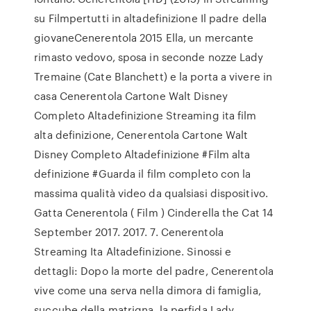
su Filmpertutti in altadefinizione Il padre della
giovaneCenerentola 2015 Ella, un mercante
rimasto vedovo, sposa in seconde nozze Lady
Tremaine (Cate Blanchett) e la porta a vivere in
casa Cenerentola Cartone Walt Disney
Completo Altadefinizione Streaming ita film
alta definizione, Cenerentola Cartone Walt
Disney Completo Altadefinizione #Film alta
definizione #Guarda il film completo con la
massima qualità video da qualsiasi dispositivo.
Gatta Cenerentola ( Film ) Cinderella the Cat 14
September 2017. 2017. 7. Cenerentola
Streaming Ita Altadefinizione. Sinossi e
dettagli: Dopo la morte del padre, Cenerentola
vive come una serva nella dimora di famiglia,
succube della matrigna, la perfida Lady