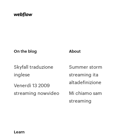
On the blog
About
Skyfall traduzione
Summer storm
inglese
streaming ita
altadefinizione
Venerdì 13 2009
streaming nowvideo
Mi chiamo sam
streaming
Learn