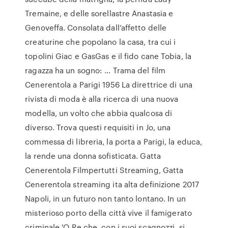
Tremaine, e delle sorellastre Anastasia e
Genoveffa. Consolata dall’affetto delle
creaturine che popolano la casa, tra cui i
topolini Giac e GasGas e il fido cane Tobia, la
ragazza ha un sogno: … Trama del film
Cenerentola a Parigi 1956 La direttrice di una
rivista di moda è alla ricerca di una nuova
modella, un volto che abbia qualcosa di
diverso. Trova questi requisiti in Jo, una
commessa di libreria, la porta a Parigi, la educa,
la rende una donna sofisticata. Gatta
Cenerentola Filmpertutti Streaming, Gatta
Cenerentola streaming ita alta definizione 2017
Napoli, in un futuro non tanto lontano. In un
misterioso porto della città vive il famigerato
criminale 'O Re che, con i suoi scagnozzi, si