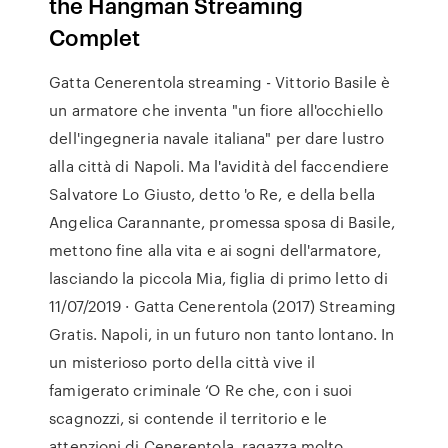
the Hangman Streaming
Complet
Gatta Cenerentola streaming - Vittorio Basile è
un armatore che inventa "un fiore all'occhiello
dell'ingegneria navale italiana" per dare lustro
alla città di Napoli. Ma l'avidità del faccendiere
Salvatore Lo Giusto, detto 'o Re, e della bella
Angelica Carannante, promessa sposa di Basile,
mettono fine alla vita e ai sogni dell'armatore,
lasciando la piccola Mia, figlia di primo letto di
11/07/2019 · Gatta Cenerentola (2017) Streaming
Gratis. Napoli, in un futuro non tanto lontano. In
un misterioso porto della città vive il
famigerato criminale ‘O Re che, con i suoi
scagnozzi, si contende il territorio e le
attenzioni di Cenerentola, ragazza molto