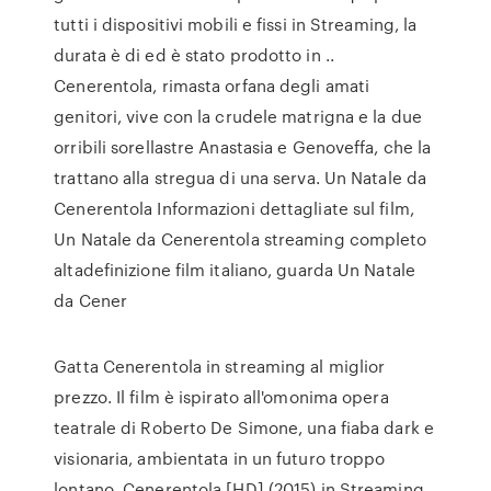
tutti i dispositivi mobili e fissi in Streaming, la
durata è di ed è stato prodotto in ..
Cenerentola, rimasta orfana degli amati
genitori, vive con la crudele matrigna e la due
orribili sorellastre Anastasia e Genoveffa, che la
trattano alla stregua di una serva. Un Natale da
Cenerentola Informazioni dettagliate sul film,
Un Natale da Cenerentola streaming completo
altadefinizione film italiano, guarda Un Natale
da Cener
Gatta Cenerentola in streaming al miglior
prezzo. Il film è ispirato all'omonima opera
teatrale di Roberto De Simone, una fiaba dark e
visionaria, ambientata in un futuro troppo
lontano. Cenerentola [HD] (2015) in Streaming