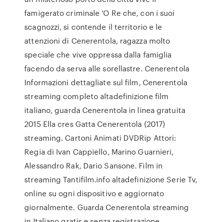
famigerato criminale ‘O Re che, con i suoi
scagnozzi, si contende il territorio e le
attenzioni di Cenerentola, ragazza molto
speciale che vive oppressa dalla famiglia
facendo da serva alle sorellastre. Cenerentola
Informazioni dettagliate sul film, Cenerentola
streaming completo altadefinizione film
italiano, guarda Cenerentola in linea gratuita
2015 Ella cres Gatta Cenerentola (2017)
streaming. Cartoni Animati DVDRip Attori:
Regia di Ivan Cappiello, Marino Guarnieri,
Alessandro Rak, Dario Sansone. Film in
streaming Tantifilm.info altadefinizione Serie Tv,
online su ogni dispositivo e aggiornato
giornalmente. Guarda Cenerentola streaming
in Italiano gratis e senza registrazione.